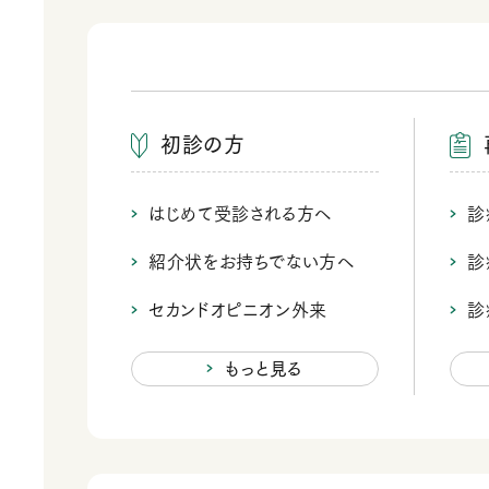
初診の方
はじめて受診される方へ
診
紹介状をお持ちでない方へ
診
セカンドオピニオン外来
診
もっと見る