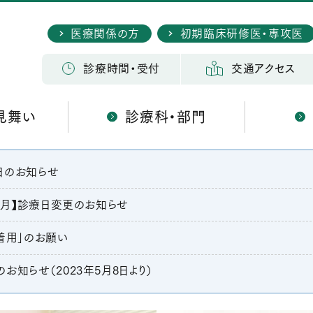
医療関係の方
初期臨床研修医・専攻医
検 索
診療時間・受付
交通アクセス
見舞い
診療科・部門
日のお知らせ
年4月】診療日変更のお知らせ
着用」のお願い
お知らせ（2023年5月8日より）