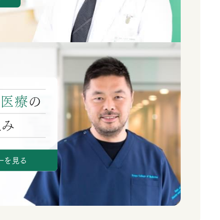
害医療
の
組み
ーを見る