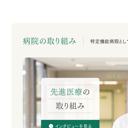
病院の取り組み
特定機能病院とし
先進医療
の
取り組み
インタビューを見る