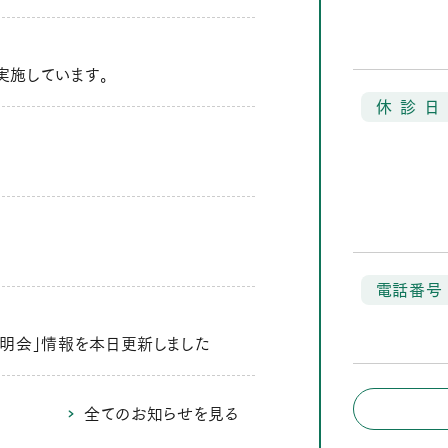
実施しています。
休
診
日
電話番号
明会」情報を本日更新しました
全てのお知らせを見る