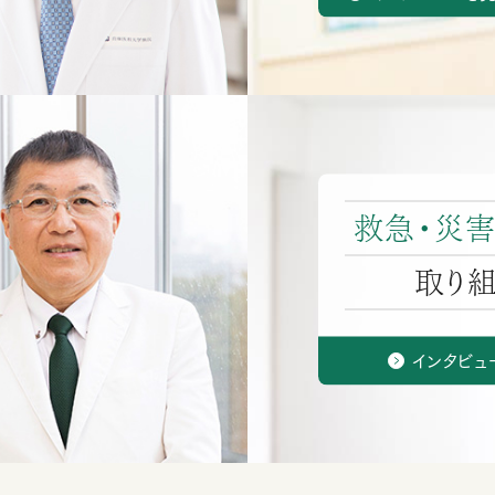
救急・災
取り
インタビュ