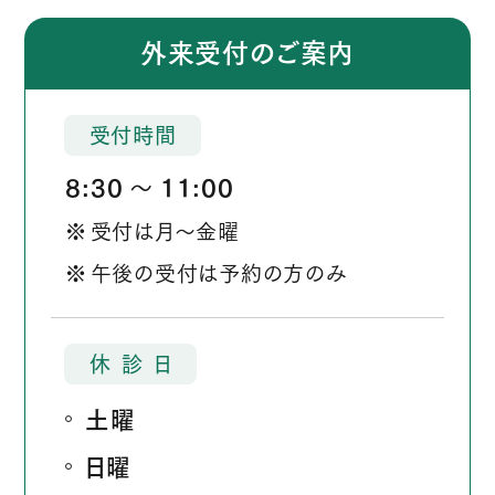
外来受付のご案内
受付時間
8:30
11:00
か
受付は月～金曜
ら
午後の受付は予約の方のみ
休
診
日
土曜
日曜