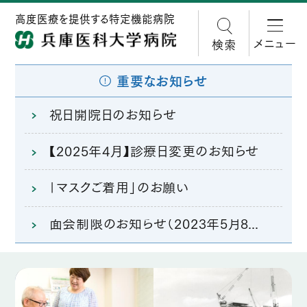
高度医療を提供する特定機能病院
メニュー
検索
重要なお知らせ
祝日開院日のお知らせ
【2025年4月】診療日変更のお知らせ
「マスクご着用」のお願い
面会制限のお知らせ（2023年5月8日より）
3分で分かる兵庫医科大学病院
3分で分かる兵庫医科大学病院
3分で分かる兵庫医科大学病院
3分で分かる兵庫医科大学病院
3分で分かる兵庫医科大学病院
3分で分かる兵庫医科大学病院