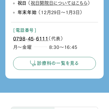
祝日
（
祝日開院日についてはこちら
）
年末年始
（12月29日
1月3日）
か
ら
電話番号
0798
45
6111
（代表）
‐
‐
月～金曜
8:30
16:45
か
ら
診療科の一覧を見る