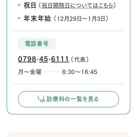
祝日
（
祝日開院日についてはこちら
）
年末年始
（12月29日
1月3日）
か
ら
電話番号
0798
45
6111
（代表）
‐
‐
月～金曜
8:30
16:45
か
ら
診療科の一覧を見る